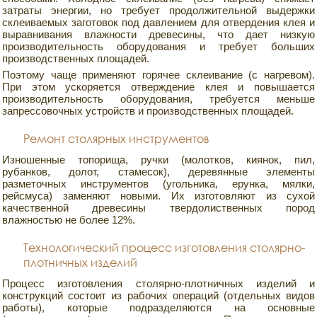
затраты энергии, но требует продолжительной выдержки
склеиваемых заготовок под давлением для отвердения клея и
выравнивания влажности древесины, что дает низкую
производительность оборудования и требует больших
производственных площадей.
Поэтому чаще применяют горячее склеивание (с нагревом).
При этом ускоряется отверждение клея и повышается
производительность оборудования, требуется меньше
запрессовочных устройств и производственных площадей.
Ремонт столярных инструментов
Изношенные топорища, ручки (молотков, киянок, пил,
рубанков, долот, стамесок), деревянные элементы
разметочных инструментов (угольника, ерунка, мялки,
рейсмуса) заменяют новыми. Их изготовляют из сухой
качественной древесины твердолиственных пород
влажностью не более 12%.
Технологический процесс изготовления столярно-
плотничных изделий
Процесс изготовления столярно-плотничных изделий и
конструкций состоит из рабочих операций (отдельных видов
работы), которые подразделяются на основные