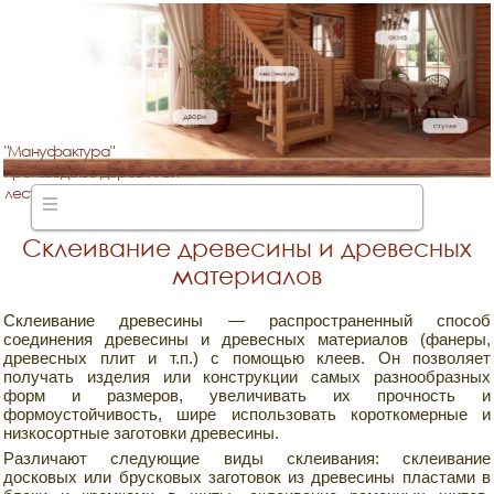
"Мануфактура"
производство деревянных
лестниц
Склеивание древесины и древесных
материалов
Склеивание древесины — распространенный способ
соединения древесины и древесных материалов (фанеры,
древесных плит и т.п.) с помощью клеев. Он позволяет
получать изделия или конструкции самых разнообразных
форм и размеров, увеличивать их прочность и
формоустойчивость, шире использовать короткомерные и
низкосортные заготовки древесины.
Различают следующие виды склеивания: склеивание
досковых или брусковых заготовок из древесины пластами в