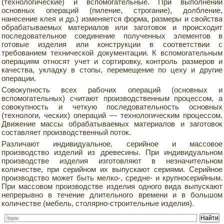
(технологические) и вспомогательные. При выполнении
основных операций (пиление, строгание), долбление,
нанесение клея и др.) изменяется форма, размеры и свойства
обрабатываемых материалов или заготовок и происходит
последовательное соединение полученных элементов в
готовые изделия или конструкции в соответствии с
требованием технической документации. К вспомогательным
операциям относят учет и сортировку, контроль размеров и
качества, укладку в стопы, перемещение по цеху и другие
операции.
Совокупность всех рабочих операций (основных и
вспомогательных) считают производственным процессом, а
совокупность и четкую последовательность основных
(технологи, ческих) операций — технологическим процессом.
Движение массы обрабатываемых материалов и заготовок
составляет производственный поток.
Различают индивидуальное, серийное и массовое
производство изделий из древесины. При индивидуальном
производстве изделия изготовляют в незначительном
количестве, при серийном их выпускают сериями. Серийное
производство может быть мелко-, средне- и крупносерийным.
При массовом производстве изделия одного вида выпускают
непрерывно в течение длительного времени и в большом
количестве (мебель, столярно-строительные изделия).