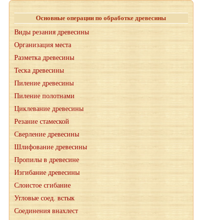
Основные операции по обработке древесины
Виды резания древесины
Организация места
Разметка древесины
Теска древесины
Пиление древесины
Пиление полотнами
Циклевание древесины
Резание стамеской
Сверление древесины
Шлифование древесины
Пропилы в древесине
Изгибание древесины
Слоистое сгибание
Угловые соед. встык
Соединения внахлест