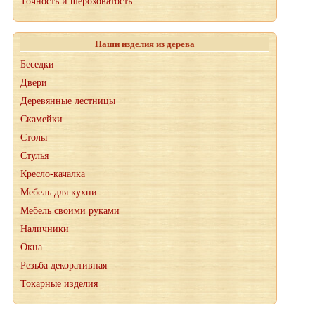
Точность и шероховатость
Наши изделия из дерева
Беседки
Двери
Деревянные лестницы
Скамейки
Столы
Стулья
Кресло-качалка
Мебель для кухни
Мебель своими руками
Наличники
Окна
Резьба декоративная
Токарные изделия