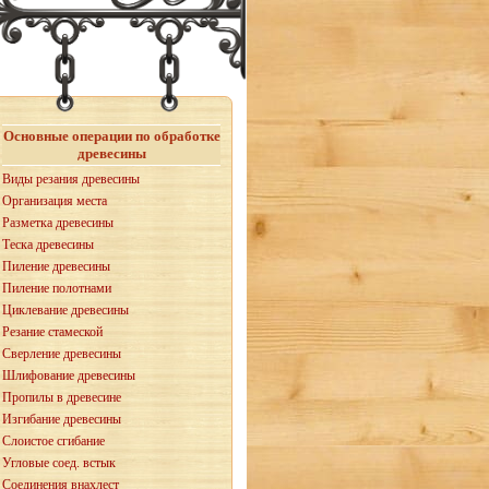
Основные операции по обработке
древесины
Виды резания древесины
Организация места
Разметка древесины
Теска древесины
Пиление древесины
Пиление полотнами
Циклевание древесины
Резание стамеской
Сверление древесины
Шлифование древесины
Пропилы в древесине
Изгибание древесины
Слоистое сгибание
Угловые соед. встык
Соединения внахлест