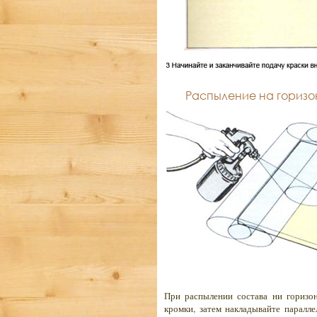
Распыление на горизо
При распылении состава ни горизон
кромки, затем накладывайте паралле