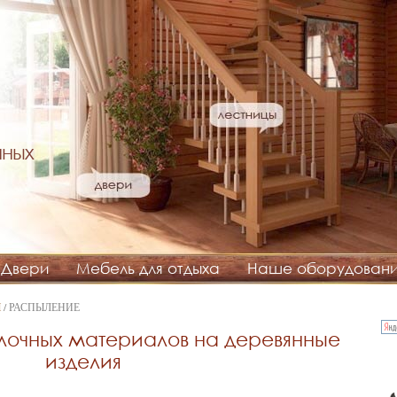
нных
Двери
Мебель для отдыха
Наше оборудован
Ы
/ РАСПЫЛЕНИЕ
лочных материалов на деревянные
изделия