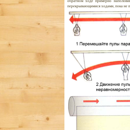
обратном ходе примерно наполови
перекрывающимися ходами, пока не п