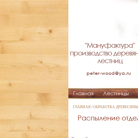
"Мануфактура"
производство деревя
лестниц
peter-wood@ya.ru
Главная
Лестницы
ГЛАВНАЯ
/
ОБРАБОТКА ДРЕВЕСИН
Распыление отде