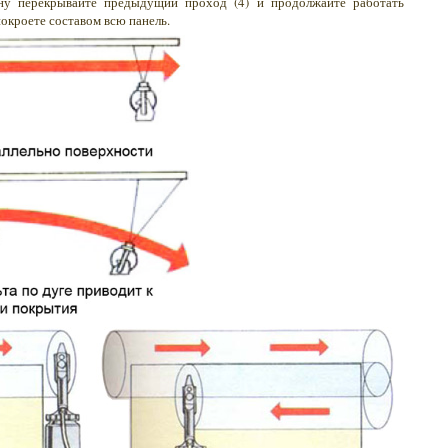
ну перекрывайте предыдущий проход (4) и продолжайте работать
окроете составом всю панель.