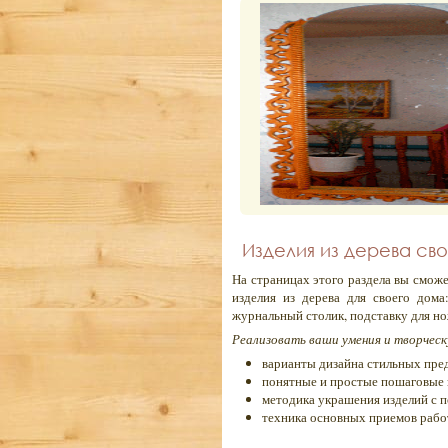
Изделия из дерева св
На страницах этого раздела вы сможе
изделия из дерева для своего дом
журнальный столик, подставку для но
Реализовать ваши умения и творчес
варианты дизайна стильных пред
понятные и простые пошаговые 
методика украшения изделий с 
техника основных приемов рабо