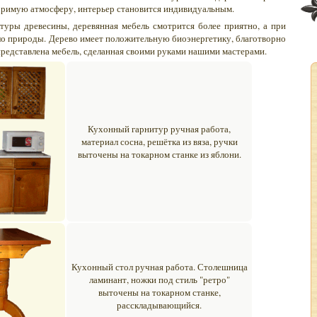
оримую атмосферу, интерьер становится индивидуальным.
туры древесины, деревянная мебель смотрится более приятно, а при
о природы. Дерево имеет положительную биоэнергетику, благотворно
представлена мебель, сделанная своими руками нашими мастерами.
Кухонный гарнитур ручная работа,
материал сосна, решётка из вяза, ручки
выточены на токарном станке из яблони.
Кухонный стол ручная работа. Столешница
ламинант, ножки под стиль "ретро"
выточены на токарном станке,
расскладывающийся.