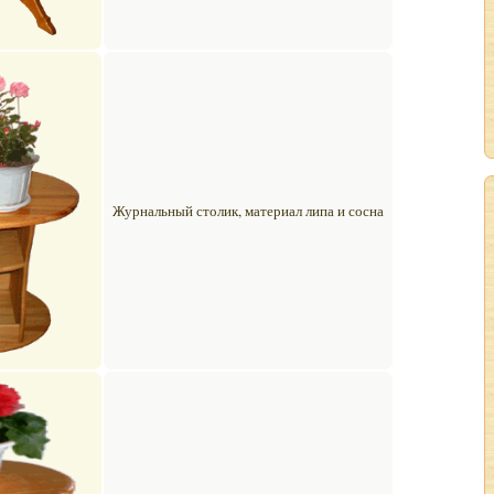
Журнальный столик, материал липа и сосна