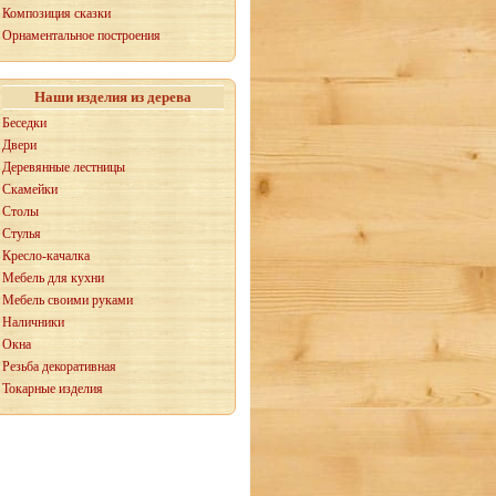
Композиция сказки
Орнаментальное построения
Наши изделия из дерева
Беседки
Двери
Деревянные лестницы
Скамейки
Столы
Стулья
Кресло-качалка
Мебель для кухни
Мебель своими руками
Наличники
Окна
Резьба декоративная
Токарные изделия