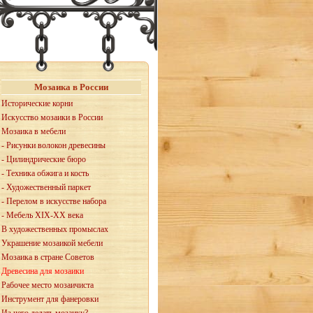
Мозаика в России
Исторические корни
Искусство мозаики в России
Мозаика в мебели
- Рисунки волокон древесины
- Цилиндрические бюро
- Техника обжига и кость
- Художественный паркет
- Перелом в искусстве набора
- Мебель XIX-XX века
В художественных промыслах
Украшение мозаикой мебели
Мозаика в стране Советов
Древесина для мозаики
Рабочее место мозаичиста
Инструмент для фанеровки