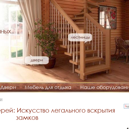
нных
Двери
Мебель для отдыха
Наше оборудован
РИ
рей: Искусство легального вскрытия
замков