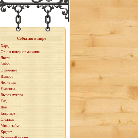
События в мире
Хард
Стол в интернет магазине
Двери
Забор
О ремонте
Импорт
Лестницы
Реагенты
Вывоз мусора
Гид
Дом
Квартира
Стеллаж
Микрозайм
Кредит