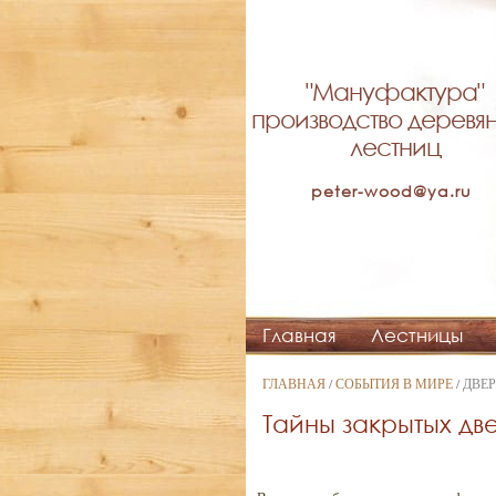
"Мануфактура"
производство деревя
лестниц
peter-wood@ya.ru
Главная
Лестницы
ГЛАВНАЯ
/
СОБЫТИЯ В МИРЕ
/ ДВЕ
Тайны закрытых две