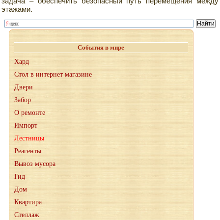
задача – обеспечить безопасный путь перемещения между
этажами.
События в мире
Хард
Стол в интернет магазине
Двери
Забор
О ремонте
Импорт
Лестницы
Реагенты
Вывоз мусора
Гид
Дом
Квартира
Стеллаж