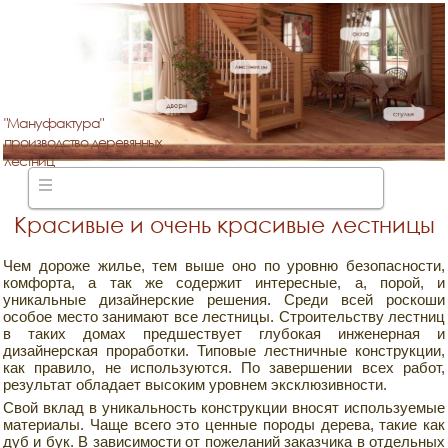
"Мануфактура"
производство деревянных
лестниц
Красивые и очень красивые лестницы
Чем дороже жилье, тем выше оно по уровню безопасности,
комфорта, а так же содержит интересные, а, порой, и
уникальные дизайнерские решения. Среди всей роскоши
особое место занимают все лестницы. Строительству лестниц
в таких домах предшествует глубокая инженерная и
дизайнерская проработки. Типовые лестничные конструкции,
как правило, не используются. По завершении всех работ,
результат обладает высоким уровнем эксклюзивности.
Свой вклад в уникальность конструкции вносят используемые
материалы. Чаще всего это ценные породы дерева, такие как
дуб и бук. В зависимости от пожеланий заказчика в отдельных