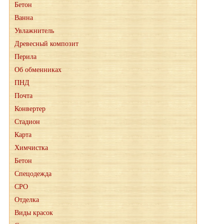
Бетон
Ванна
Увлажнитель
Древесный композит
Перила
Об обменниках
ПНД
Почта
Конвертер
Стадион
Карта
Химчистка
Бетон
Спецодежда
СРО
Отделка
Виды красок