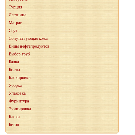
Турция
Лестница
Матрас
Соут
Сопутствующая кожа
Виды нефтепродуктов
Выбор труб
Балка
Болты
Блокировки
Уборка
Упаковка
Фурнитура
Экипировка
Блоки
Бетон