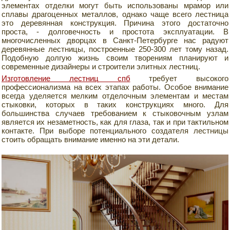
элементах отделки могут быть использованы мрамор или
сплавы драгоценных металлов, однако чаще всего лестница
это деревянная конструкция. Причина этого достаточно
проста, - долговечность и простота эксплуатации. В
многочисленных дворцах в Санкт-Петербурге нас радуют
деревянные лестницы, построенные 250-300 лет тому назад.
Подобную долгую жизнь своим творениям планируют и
современные дизайнеры и строители элитных лестниц.
Изготовление лестниц спб
требует высокого
профессионализма на всех этапах работы. Особое внимание
всегда уделяется мелким отделочным элементам и местам
стыковки, которых в таких конструкциях много. Для
большинства случаев требованием к стыковочным узлам
является их незаметность, как для глаза, так и при тактильном
контакте. При выборе потенциального создателя лестницы
стоить обращать внимание именно на эти детали.