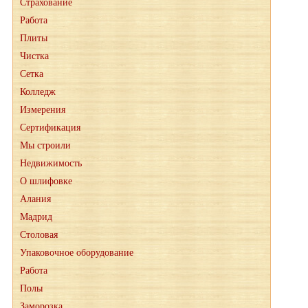
Страхование
Работа
Плиты
Чистка
Сетка
Колледж
Измерения
Сертификация
Мы строили
Недвижимость
О шлифовке
Алания
Мадрид
Столовая
Упаковочное оборудование
Работа
Полы
Заморозка