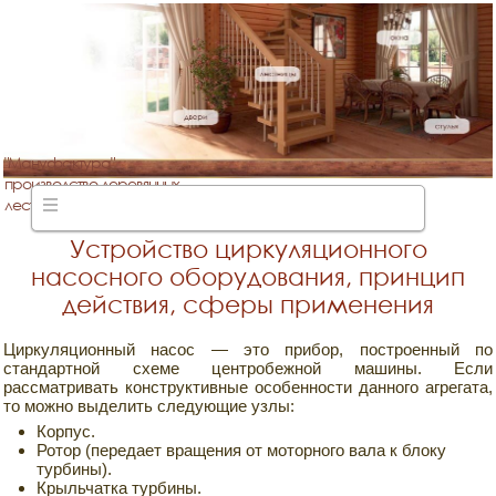
"Мануфактура"
производство деревянных
лестниц
Устройство циркуляционного
насосного оборудования, принцип
действия, сферы применения
Циркуляционный насос — это прибор, построенный по
стандартной схеме центробежной машины. Если
рассматривать конструктивные особенности данного агрегата,
то можно выделить следующие узлы:
Корпус.
Ротор (передает вращения от моторного вала к блоку
турбины).
Крыльчатка турбины.