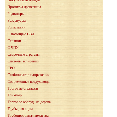
Покупка или аренда
Пропитка древесины
Радиаторы
Резервуары
Рольставни
С помощью СВЧ
Септики
С ЧПУ
Сварочные агрегаты
Системы аспирации
СРО
Стабилизатор напряжения
Современные воздуховоды
Торговые стеллажи
Триммер
Торговое оборуд. из дерева
Трубы для воды
Трубопроводная арматура