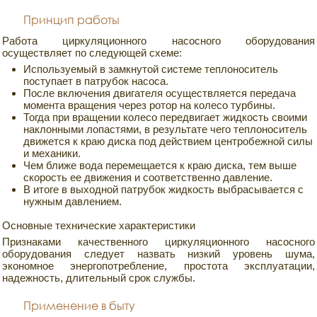
Принцип работы
Работа циркуляционного насосного оборудования
осуществляет по следующей схеме:
Используемый в замкнутой системе теплоноситель
поступает в патрубок насоса.
После включения двигателя осуществляется передача
момента вращения через ротор на колесо турбины.
Тогда при вращении колесо передвигает жидкость своими
наклонными лопастями, в результате чего теплоноситель
движется к краю диска под действием центробежной силы
и механики.
Чем ближе вода перемещается к краю диска, тем выше
скорость ее движения и соответственно давление.
В итоге в выходной патрубок жидкость выбрасывается с
нужным давлением.
Основные технические характеристики
Признаками качественного циркуляционного насосного
оборудования следует назвать низкий уровень шума,
экономное энергопотребление, простота эксплуатации,
надежность, длительный срок службы.
Применение в быту