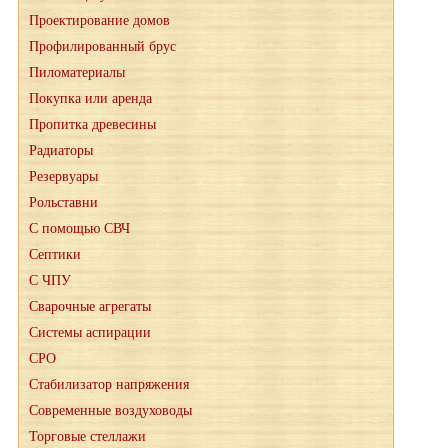
Проектирование домов
Профилированный брус
Пиломатериалы
Покупка или аренда
Пропитка древесины
Радиаторы
Резервуары
Рольставни
С помощью СВЧ
Септики
С ЧПУ
Сварочные агрегаты
Системы аспирации
СРО
Стабилизатор напряжения
Современные воздуховоды
Торговые стеллажи