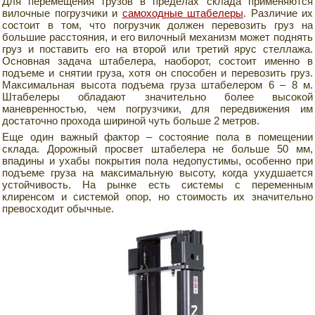
Для перемещения грузов в пределах склада применяются
вилочные погрузчики и
самоходные штабелеры
. Различие их
состоит в том, что погрузчик должен перевозить груз на
большие расстояния, и его вилочный механизм может поднять
груз и поставить его на второй или третий ярус стеллажа.
Основная задача штабелера, наоборот, состоит именно в
подъеме и снятии груза, хотя он способен и перевозить груз.
Максимальная высота подъема груза штабелером 6 – 8 м.
Штабелеры обладают значительно более высокой
маневренностью, чем погрузчики, для передвижения им
достаточно прохода шириной чуть больше 2 метров.
Еще один важный фактор – состояние пола в помещении
склада. Дорожный просвет штабелера не больше 50 мм,
впадины и ухабы покрытия пола недопустимы, особенно при
подъеме груза на максимальную высоту, когда ухудшается
устойчивость. На рынке есть системы с переменным
клиренсом и системой опор, но стоимость их значительно
превосходит обычные.