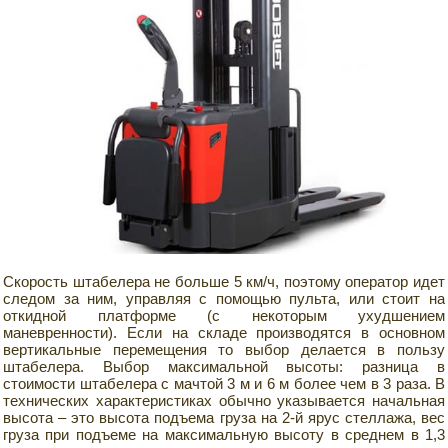
Скорость штабелера не больше 5 км/ч, поэтому оператор идет
следом за ним, управляя с помощью пульта, или стоит на
откидной платформе (с некоторым ухудшением
маневренности). Если на складе производятся в основном
вертикальные перемещения то выбор делается в пользу
штабелера. Выбор максимальной высоты: разница в
стоимости штабелера с мачтой 3 м и 6 м более чем в 3 раза. В
технических характеристиках обычно указывается начальная
высота – это высота подъема груза на 2-й ярус стеллажа, вес
груза при подъеме на максимальную высоту в среднем в 1,3