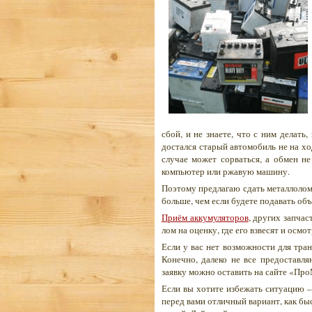
сбой, и не знаете, что с ним делать
достался старый автомобиль не на хо
случае может сорваться, а обмен не
компьютер или ржавую машину.
Поэтому предлагаю сдать металлолом 
больше, чем если будете подавать объ
Приём аккумуляторов
, других запчас
лом на оценку, где его взвесят и осмо
Если у вас нет возможности для тра
Конечно, далеко не все предоставл
заявку можно оставить на сайте «Пр
Если вы хотите избежать ситуацию – 
перед вами отличный вариант, как бы