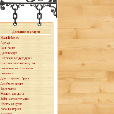
Доставка и услуги
Малый бизнес
Аренда
Баня-бочка
Дачный сруб
Вихревые воздуходувки
Системы видеонаблюдения
Геологические изыскания
Геодезист
Дом из профил. бруса
Дизайн интерьера
Евро-марка
Жалюзи для дома
Займ на строительство
Идеальная кухня
Кованые перила