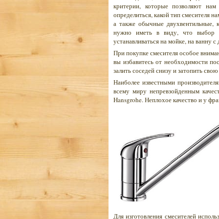
критерии, которые позволяют нам
определиться, какой тип смесителя н
а также обычные двухвентильные, к
нужно иметь в виду, что выбор з
устанавливаться на мойке, на ванну с 
При покупке смесителя особое вниман
вы избавитесь от необходимости пос
залить соседей снизу и затопить свою
Наиболее известными производителя
всему миру непревзойденным качест
Hansgrohe. Неплохое качество и у фра
Для изготовления смесителей испол