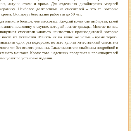
ния, латуни, стали и хрома. Для отдельных дизайнерских моделей
керамику. Наиболее долговечные из смесителей – это те, которые
хрома. Они могут безотказно работать до 50 лет.
да намного больше, чем массовых. Каждый волен сам выбирать, какой
помнить пословицу о скупце, который платит дважды. Многие из нас,
покупают смесители каких-то неизвестных производителей, которые
 после их установки. Менять их на такие же новые - время терять.
аплатить один раз подороже, но зато купить качественный смеситель
ного лет без всякого ремонта. Такие смесители снабжены подробной и
ельного монтажа. Кроме того, надежных продавцов и производителей
ими услуг по установке изделий.