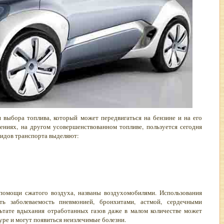
 выбора топлива, который может передвигаться на бензине и на его
ениях, на другом усовершенствованном топливе, пользуется сегодня
видов транспорта выделяют:
помощи сжатого воздуха, названы воздухомобилями. Использования
ть заболеваемость пневмонией, бронхитами, астмой, сердечными
ьтате вдыхания отработанных газов даже в малом количестве может
уре и могут появиться неизлечимые болезни.