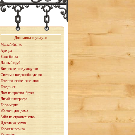
Доставка и услуги
Малый бизнес
Аренда
Баня-бочка
Дачный сруб
Вихревые воздуходувки
Системы видеонаблюдения
Геологические изыскания
Геодезист
Дом из профил. бруса
Дизайн интерьера
Евро-марка
Жалюзи для дома
Займ на строительство
Идеальная кухня
Кованые перила