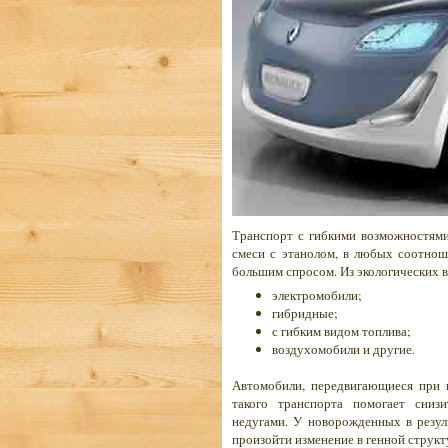
Транспорт с гибкими возможностями
смеси с этанолом, в любых соотнош
большим спросом. Из экологических 
электромобили;
гибридные;
с гибким видом топлива;
воздухомобили и другие.
Автомобили, передвигающиеся при 
такого транспорта помогает снизи
недугами. У новорожденных в резул
произойти изменение в генной структ