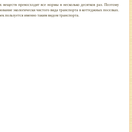
 веществ превосходят все нормы в несколько десятков раз. Поэтому
ьзование экологически чистого вида транспорта в коттеджных поселках.
ек пользуется именно таким видом транспорта.