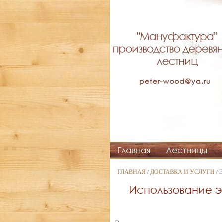
"Мануфактура"
производство деревя
лестниц
peter-wood@ya.ru
Главная
Лестницы
ГЛАВНАЯ
/
ДОСТАВКА И УСЛУГИ
/
Использование э