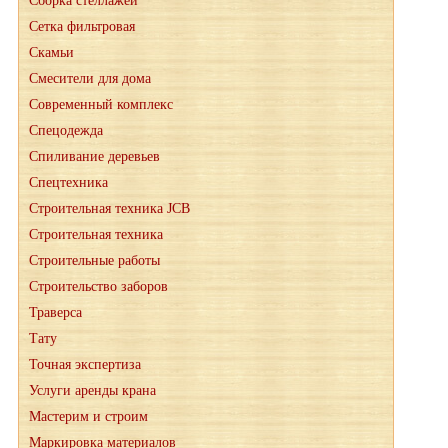
Сборка стеллажей
Сетка фильтровая
Скамьи
Смесители для дома
Современный комплекс
Спецодежда
Спиливание деревьев
Спецтехника
Строительная техника JCB
Строительная техника
Строительные работы
Строительство заборов
Траверса
Тату
Точная экспертиза
Услуги аренды крана
Мастерим и строим
Маркировка материалов