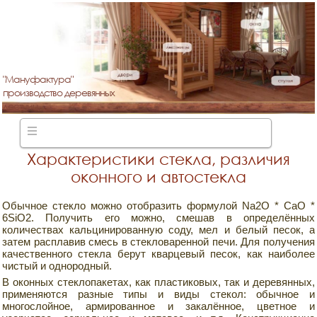
"Мануфактура"
производство деревянных
лестниц
Характеристики стекла, различия
оконного и автостекла
Обычное стекло можно отобразить формулой Na2O * CaO *
6SiO2. Получить его можно, смешав в определённых
количествах кальцинированную соду, мел и белый песок, а
затем расплавив смесь в стекловаренной печи. Для получения
качественного стекла берут кварцевый песок, как наиболее
чистый и однородный.
В оконных стеклопакетах, как пластиковых, так и деревянных,
применяются разные типы и виды стекол: обычное и
многослойное, армированное и закалённое, цветное и