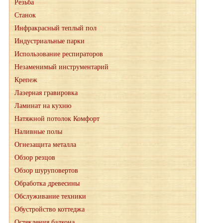
Резьба
Станок
Инфракрасный теплый пол
Индустриальные парки
Использование респираторов
Незаменимый инструментарий
Крепеж
Лазерная гравировка
Ламинат на кухню
Натяжной потолок Комфорт
Наливные полы
Огнезащита металла
Обзор резцов
Обзор шуруповертов
Обработка древесины
Обслуживание техники
Обустройство коттеджа
Остекления балкона