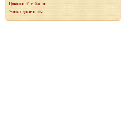
Цокольный сайдинг
Эпоксидные полы
При копировании материалов, ссылка на сайт wood-petr.ru
обязательна
© 2012-2026 "Мануфактура" производство деревянных
лестниц