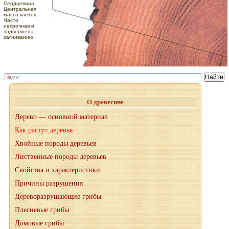
Сердцевина
Центральная
масса клеток.
Часто
непрочная и
подвержена
загниванию
О древесине
Дерево — основной материал
Как растут деревья
Хвойные породы деревьев
Лиственные породы деревьев
Свойства и характеристики
Причины разрушения
Дереворазрушающие грибы
Плесневые грибы
Домовые грибы