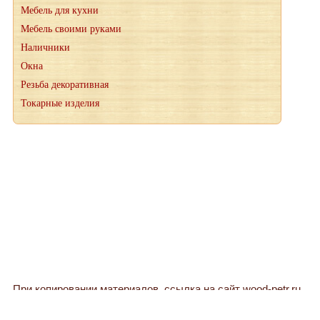
Мебель для кухни
Мебель своими руками
Наличники
Окна
Резьба декоративная
Токарные изделия
При копировании материалов, ссылка на сайт wood-petr.ru
обязательна
© 2012-2026 "Мануфактура" производство деревянных