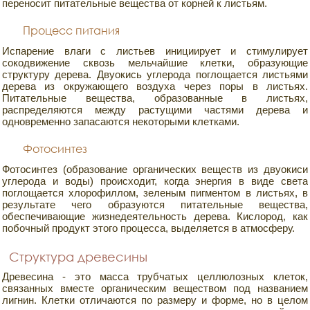
переносит питательные вещества от корней к листьям.
Процесс питания
Испарение влаги с листьев инициирует и стимулирует
сокодвижение сквозь мельчайшие клетки, образующие
структуру дерева. Двуокись углерода поглощается листьями
дерева из окружающего воздуха через поры в листьях.
Питательные вещества, образованные в листьях,
распределяются между растущими частями дерева и
одновременно запасаются некоторыми клетками.
Фотосинтез
Фотосинтез (образование органических веществ из двуокиси
углерода и воды) происходит, когда энергия в виде света
поглощается хлорофиллом, зеленым пигментом в листьях, в
результате чего образуются питательные вещества,
обеспечивающие жизнедеятельность дерева. Кислород, как
побочный продукт этого процесса, выделяется в атмосферу.
Структура древесины
Древесина - это масса трубчатых целлюлозных клеток,
связанных вместе органическим веществом под названием
лигнин. Клетки отличаются по размеру и форме, но в целом