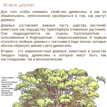
Живое дерево
Для того чтобы понимать свойства древесины и как ее
обрабатывать, небесполезно разобраться в том, как растут
деревья.
Деревья составляют важную часть царства растений,
известную как подцарство Spermtaphyta (семенные растения).
Оно подразделяется на отделы Gymnospermae -
голосеменные и Angiospermae - покрытосеменные. К первым
относятся хвойные деревья с листьями в виде иголок, которые
обычно образуют мягкие сорта древесины.
Вторые - это широколистные деревья, известные в качестве
твердых пород древесины и которые могут быть как
листопадными, так и вечнозелеными.