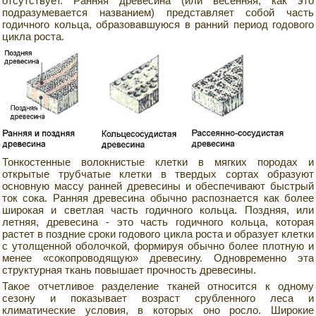
отсутствует. Ранняя древесина (или весенняя, как это
подразумевается названием) представляет собой часть
годичного кольца, образовавшуюся в ранний период годового
цикла роста.
Тонкостенные волокнистые клетки в мягких породах и
открытые трубчатые клетки в твердых сортах образуют
основную массу ранней древесины и обеспечивают быстрый
ток сока. Ранняя древесина обычно распознается как более
широкая и светлая часть годичного кольца. Поздняя, или
летняя, древесина - это часть годичного кольца, которая
растет в поздние сроки годового цикла роста и образует клетки
с утолщенной оболочкой, формируя обычно более плотную и
менее «сокопроводящую» древесину. Одновременно эта
структурная ткань повышает прочность древесины.
Такое отчетливое разделение тканей относится к одному
сезону и показывает возраст срубленного леса и
климатические условия, в которых оно росло. Широкие