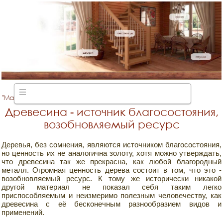
"Мануфактура"
производство деревянных
Древесина - источник благосостояния,
лестниц
возобновляемый ресурс
Деревья, без сомнения, являются источником благосостояния,
но ценность их не аналогична золоту, хотя можно утверждать,
что древесина так же прекрасна, как любой благородный
металл. Огромная ценность дерева состоит в том, что это -
возобновляемый ресурс. К тому же исторически никакой
другой материал не показал себя таким легко
приспособляемым и неизмеримо полезным человечеству, как
древесина с её бесконечным разнообразием видов и
применений.