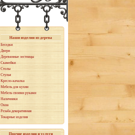
Наши изделия из дерева
Беседки
Двери
Деревянные лестницы
Скамейки
Столы
Стулья
Кресло-качалка
Мебель для кухни
Мебель своими руками
Наличники
Окна
Резьба декоративная
Токарные изделия
Прочие изделия и услуги