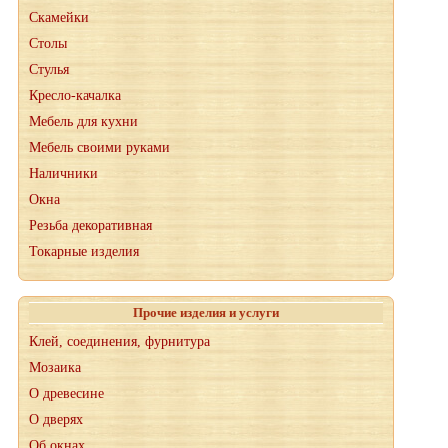
Скамейки
Столы
Стулья
Кресло-качалка
Мебель для кухни
Мебель своими руками
Наличники
Окна
Резьба декоративная
Токарные изделия
Прочие изделия и услуги
Клей, соединения, фурнитура
Мозаика
О древесине
О дверях
Об окнах