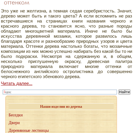
оттенком
Это уже не желтизна, а темная седая серебристость. Значит,
дерево может быть и такого цвета? А если вспомнить не раз
встречавшиеся на страницах книги названия черного и
красного дерева, то становится ясно, что разные породы
обладают многоцветней материала. Иначе не было бы
искусства деревянной мозаики, которое развилось лишь
благодаря красоте и разнообразию природных узоров и цвета
материала. Оттенки дерева настолько богаты, что мозаичные
композиции из них можно успешно набирать без какой бы то ни
было подкраски. Несмотря на сдержанную и, в общем,
несколько приглушенную окраску, древесная палитра
природного материала включает многие оттенки от
белоснежного английского остролистника до совершенно
черного египетского эбенового дерева.
Читать далее...
Наши изделия из дерева
Беседки
Двери
Деревянные лестницы