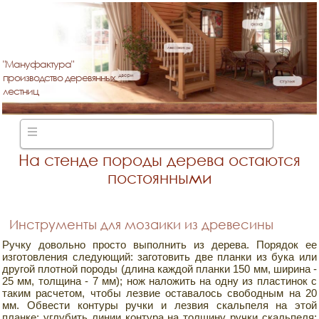
"Мануфактура"
производство деревянных
лестниц
На стенде породы дерева остаются
постоянными
Инструменты для мозаики из древесины
Ручку довольно просто выполнить из дерева. Порядок ее
изготовления следующий: заготовить две планки из бука или
другой плотной породы (длина каждой планки 150 мм, ширина -
25 мм, толщина - 7 мм); нож наложить на одну из пластинок с
таким расчетом, чтобы лезвие оставалось свободным на 20
мм. Обвести контуры ручки и лезвия скальпеля на этой
планке; углубить линии контура на толщину ручки скальпеля;