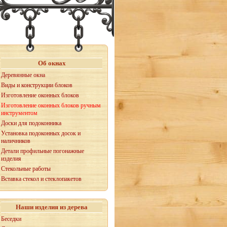
Об окнах
Деревянные окна
Виды и конструкции блоков
Изготовление оконных блоков
Изготовление оконных блоков ручным
инструментом
Доски для подоконника
Установка подоконных досок и
наличников
Детали профильные погонажные
изделия
Стекольные работы
Вставка стекол и стеклопакетов
Наши изделия из дерева
Беседки