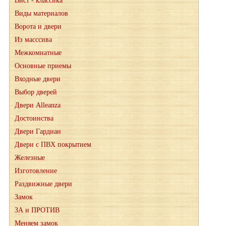
Вист - классика
Виды материалов
Ворота и двери
Из масссива
Межкомнатные
Основные приемы
Входные двери
Выбор дверей
Двери Alleanza
Достоинства
Двери Гардиан
Двери с ПВХ покрытием
Железные
Изготовление
Раздвижные двери
Замок
ЗА и ПРОТИВ
Меняем замок