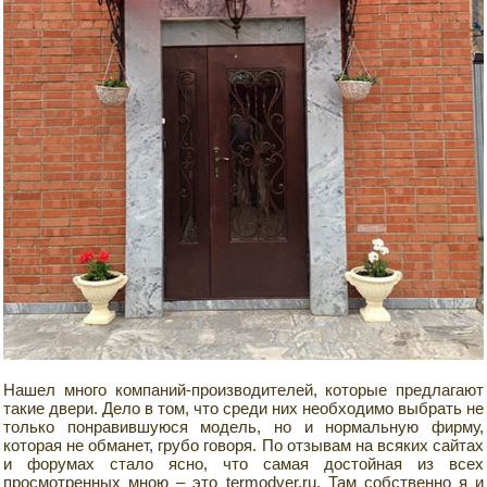
Нашел много компаний-производителей, которые предлагают
такие двери. Дело в том, что среди них необходимо выбрать не
только понравившуюся модель, но и нормальную фирму,
которая не обманет, грубо говоря. По отзывам на всяких сайтах
и форумах стало ясно, что самая достойная из всех
просмотренных мною – это termodver.ru. Там собственно я и