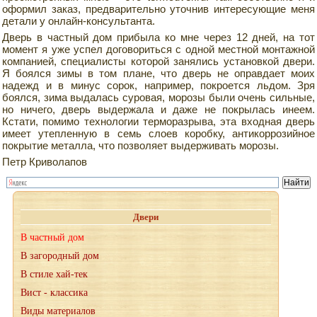
оформил заказ, предварительно уточнив интересующие меня
детали у онлайн-консультанта.
Дверь в частный дом прибыла ко мне через 12 дней, на тот
момент я уже успел договориться с одной местной монтажной
компанией, специалисты которой занялись установкой двери.
Я боялся зимы в том плане, что дверь не оправдает моих
надежд и в минус сорок, например, покроется льдом. Зря
боялся, зима выдалась суровая, морозы были очень сильные,
но ничего, дверь выдержала и даже не покрылась инеем.
Кстати, помимо технологии терморазрыва, эта входная дверь
имеет утепленную в семь слоев коробку, антикоррозийное
покрытие металла, что позволяет выдерживать морозы.
Петр Криволапов
Двери
В частный дом
В загородный дом
В стиле хай-тек
Вист - классика
Виды материалов