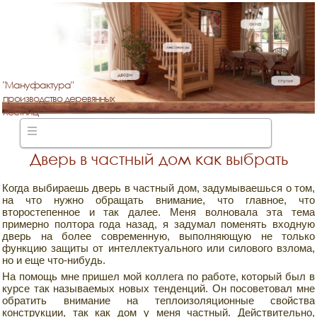
"Мануфактура"
производство деревянных
лестниц
Дверь в частный дом как выбрать
Когда выбираешь дверь в частный дом, задумываешься о том,
на что нужно обращать внимание, что главное, что
второстепенное и так далее. Меня волновала эта тема
примерно полтора года назад, я задумал поменять входную
дверь на более современную, выполняющую не только
функцию защиты от интеллектуального или силового взлома,
но и еще что-нибудь.
На помощь мне пришел мой коллега по работе, который был в
курсе так называемых новых тенденций. Он посоветовал мне
обратить внимание на теплоизоляционные свойства
конструкции, так как дом у меня частный. Действительно,