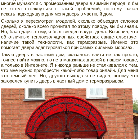
многие мучаются с промерзанием двери в зимний период, я бы
не хотел столкнуться с такой проблемой, поэтому начал
искать подходящую для меня дверь в частный дом.
Сколько я пересмотрел моделей, сколько объездил салонов
дверей, сколько всего прочитал по этому поводу, вы бы знали.
Но, благодаря этому, я был введен в курс дела. Выяснил, что
об отличных теплоизоляционных свойствах свидетельствует
наличие такой технологии, как терморазрыв. Именно это
помогает двери адаптироваться при самых сильных морозах.
Такую дверь в частный дом, оказалось найти не так просто,
точнее найти можно, но не в магазинах дверей в нашем городе,
а только в Интернете. Я никогда раньше не сталкивался с тем,
что мне нужно приобрести какой-либо товар онлайн. Для меня
это темный лес. Но, другого выхода я не видел, потому что
загорелся купить дверь в частный дом с терморазрывом.