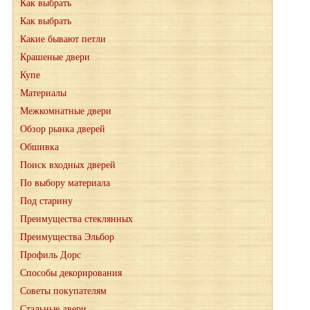
Как выбрать
Как выбрать
Какие бывают петли
Крашеные двери
Купе
Материалы
Межкомнатные двери
Обзор рынка дверей
Обшивка
Поиск входных дверей
По выбору материала
Под старину
Преимущества стеклянных
Преимущества Эльбор
Профиль Дорс
Способы декорирования
Советы покупателям
Стальные двери