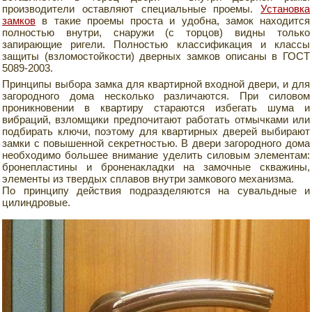
производители оставляют специальные проемы.
Установка
замков
в такие проемы проста и удобна, замок находится
полностью внутри, снаружи (с торцов) видны только
запирающие ригели. Полностью классификация и классы
защиты (взломостойкости) дверных замков описаны в ГОСТ
5089-2003.
Принципы выбора замка для квартирной входной двери, и для
загородного дома несколько различаются. При силовом
проникновении в квартиру стараются избегать шума и
вибраций, взломщики предпочитают работать отмычками или
подбирать ключи, поэтому для квартирных дверей выбирают
замки с повышенной секретностью. В двери загородного дома
необходимо большее внимание уделить силовым элементам:
бронепластины и броненакладки на замочные скважины,
элементы из твердых сплавов внутри замкового механизма.
По принципу действия подразделяются на сувальдные и
цилиндровые.