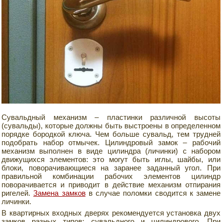
Сувальдный механизм – пластинки различной высоты
(сувальды), которые должны быть выстроены в определенном
порядке бородкой ключа. Чем больше сувальд, тем трудней
подобрать набор отмычек. Цилиндровый замок – рабочий
механизм выполнен в виде цилиндра (личинки) с набором
движущихся элементов: это могут быть иглы, шайбы, или
блоки, поворачивающиеся на заранее заданный угол. При
правильной комбинации рабочих элементов цилиндр
поворачивается и приводит в действие механизм отпирания
ригелей.
Замена замков
в случае поломки сводится к замене
личинки.
В квартирных входных дверях рекомендуется установка двух
замков разных типов: сувальдного и цилиндрового. При