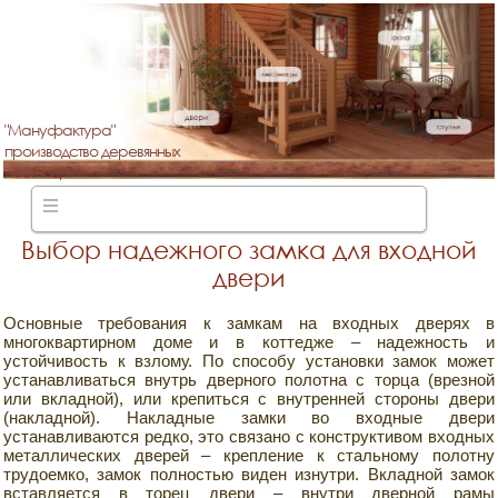
"Мануфактура"
производство деревянных
лестниц
Выбор надежного замка для входной
двери
Основные требования к замкам на входных дверях в
многоквартирном доме и в коттедже – надежность и
устойчивость к взлому. По способу установки замок может
устанавливаться внутрь дверного полотна с торца (врезной
или вкладной), или крепиться с внутренней стороны двери
(накладной). Накладные замки во входные двери
устанавливаются редко, это связано с конструктивом входных
металлических дверей – крепление к стальному полотну
трудоемко, замок полностью виден изнутри. Вкладной замок
вставляется в торец двери – внутри дверной рамы