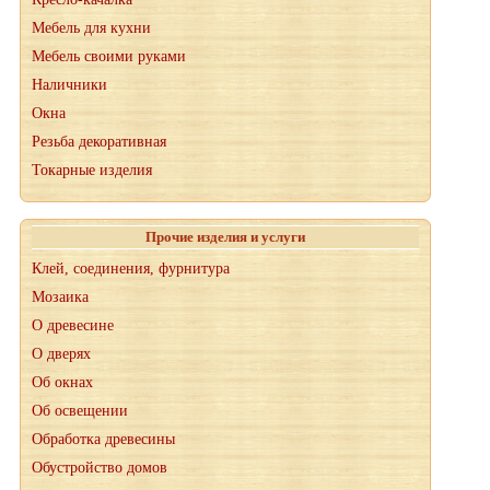
Мебель для кухни
Мебель своими руками
Наличники
Окна
Резьба декоративная
Токарные изделия
Прочие изделия и услуги
Клей, соединения, фурнитура
Мозаика
О древесине
О дверях
Об окнах
Об освещении
Обработка древесины
Обустройство домов