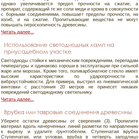
однако увеличивается предел прочности на сжатие, а
препарат, содержащий те же соли меди и хрома в совокупности
с борными соединениями, повышает пределы прочности, на
изгиб, и на сжатие. Пропитывающие вещества не могут
повышать гигроскопичность древесины.
Читать далее...
Использование светодиодных ламп на
приусадебном участке
Светодиоды стойки к механическим повреждениям, перепадам
температуры и одинаково хороши в эксплуатации при сильной
жаре или морозах. Кроме того, поликарбонатное стекло имеет
высокие характеристики по ударопрочности и
виброустойчивости. Для примера, выстрел из пневматической
винтовки с расстояния 20 метров не принесет никаких
повреждений светодиодному светильнику.
Читать далее...
Врубка или тавровые соединения древесины
Уберите остатки древесины от сверления (3). Пропилите
материал вдоль начерченных линий разметки по направлению
к вырезу и удалите грунтгобелем. Ступенчатая врубка
Ступенчатая, или угловая, врубка в четверть заподлицо