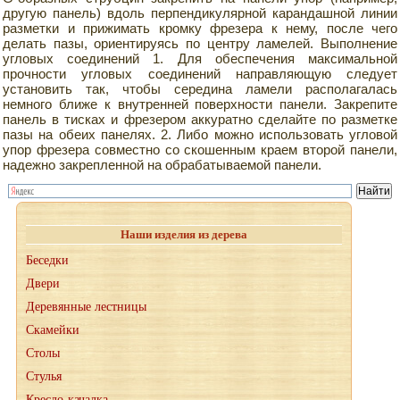
другую панель) вдоль перпендикулярной карандашной линии
разметки и прижимать кромку фрезера к нему, после чего
делать пазы, ориентируясь по центру ламелей. Выполнение
угловых соединений 1. Для обеспечения максимальной
прочности угловых соединений направляющую следует
установить так, чтобы середина ламели располагалась
немного ближе к внутренней поверхности панели. Закрепите
панель в тисках и фрезером аккуратно сделайте по разметке
пазы на обеих панелях. 2. Либо можно использовать угловой
упор фрезера совместно со скошенным краем второй панели,
надежно закрепленной на обрабатываемой панели.
Наши изделия из дерева
Беседки
Двери
Деревянные лестницы
Скамейки
Столы
Стулья
Кресло-качалка