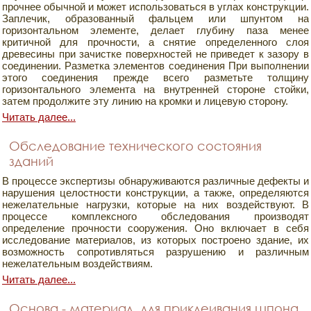
прочнее обычной и может использоваться в углах конструкции.
Заплечик, образованный фальцем или шпунтом на
горизонтальном элементе, делает глубину паза менее
критичной для прочности, а снятие определенного слоя
древесины при зачистке поверхностей не приведет к зазору в
соединении. Разметка элементов соединения При выполнении
этого соединения прежде всего разметьте толщину
горизонтального элемента на внутренней стороне стойки,
затем продолжите эту линию на кромки и лицевую сторону.
Читать далее...
Обследование технического состояния
зданий
В процессе экспертизы обнаруживаются различные дефекты и
нарушения целостности конструкции, а также, определяются
нежелательные нагрузки, которые на них воздействуют. В
процессе комплексного обследования производят
определение прочности сооружения. Оно включает в себя
исследование материалов, из которых построено здание, их
возможность сопротивляться разрушению и различным
нежелательным воздействиям.
Читать далее...
Основа - материал, для приклеивания шпона