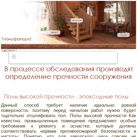
"Мануфактура"
производство деревянных
лестниц
В процессе обследования производят
определение прочности сооружения
Полы высокой прочности - эпоксидные полы
Данный способ требует наличия идеально ровной
поверхности, поэтому перед началом работ нужно будет
тщательно отшлифовать пол. Полы высокой прочности Как
известно, промышленные помещения предъявляют особые
требования к ремонту и оснастке, которые должны
соответствовать нормам противопожарной безопасности и
чистоты. Понятно, что для заводского цеха совсем не