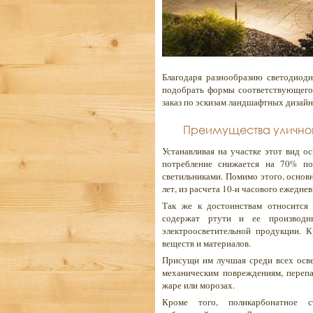
Благодаря разнообразию светодиод
подобрать формы соответствующего 
заказ по эскизам ландшафтных дизайн
Преимущества уличног
Устанавливая на участке этот вид о
потребление снижается на 70% по
светильниками. Помимо этого, основ
лет, из расчета 10-и часового ежедне
Так же к достоинствам относится 
содержат ртути и ее производны
электроосветительной продукции. 
веществ и материалов.
Присущи им лучшая среди всех осве
механическим повреждениям, переп
жаре или морозах.
Кроме того, поликарбонатное 