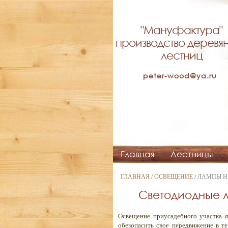
"Мануфактура"
производство деревя
лестниц
peter-wood@ya.ru
Главная
Лестницы
ГЛАВНАЯ
/
ОСВЕЩЕНИЕ
/ ЛАМПЫ Н
Светодиодные 
Освещение приусадебного участка я
обезопасить свое передвижение в т