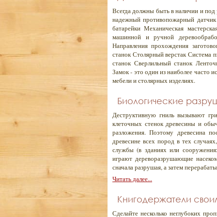
Всегда должны быть в наличии и под
надежный противопожарный датчик 
батарейки Механическая мастерска
машинной и ручной деревообработ
Направления прохождения заготово
станок Столярный верстак Система п
станок Сверлильный станок Ленточ
Замок - это один из наиболее часто 
мебели и столярных изделиях.
Биологические разруш
Деструктивную гниль вызывают гри
клеточных стенок древесины и обы
разложения. Поэтому древесина пос
древесине всех пород в тех случаях
службы (в зданиях или сооружения
играют дереворазрушающие насеком
сначала разрушая, а затем перерабаты
Читать далее...
Книгодержатели свои
Сделайте несколько неглубоких проп