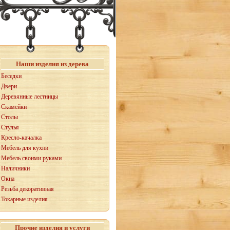
Наши изделия из дерева
Беседки
Двери
Деревянные лестницы
Скамейки
Столы
Стулья
Кресло-качалка
Мебель для кухни
Мебель своими руками
Наличники
Окна
Резьба декоративная
Токарные изделия
Прочие изделия и услуги