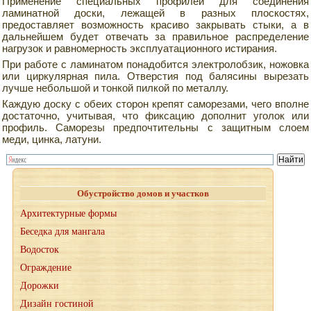
Применение специальных профилей для соединения
ламинатной доски, лежащей в разных плоскостях,
предоставляет возможность красиво закрывать стыки, а в
дальнейшем будет отвечать за правильное распределение
нагрузок и равномерность эксплуатационного истирания.
При работе с ламинатом понадобится электролобзик, ножовка
или циркулярная пила. Отверстия под балясины вырезать
лучше небольшой и тонкой пилкой по металлу.
Каждую доску с обеих сторон крепят саморезами, чего вполне
достаточно, учитывая, что фиксацию дополнит уголок или
профиль. Саморезы предпочтительны с защитным слоем
меди, цинка, латуни.
Обустройство домов и участков
Архитектурные формы
Беседка для мангала
Водосток
Ограждение
Дорожки
Дизайн гостиной