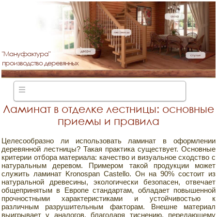
"Мануфактура"
производство деревянных
лестниц
Ламинат в отделке лестницы: основные
приемы и правила
Целесообразно ли использовать ламинат в оформлении
деревянной лестницы? Такая практика существует. Основные
критерии отбора материала: качество и визуальное сходство с
натуральным деревом. Примером такой продукции может
служить ламинат Kronospan Castello. Он на 90% состоит из
натуральной древесины, экологически безопасен, отвечает
общепринятым в Европе стандартам, обладает повышенной
прочностными характеристиками и устойчивостью к
различным разрушительным факторам. Внешне материал
выигрывает у аналогов, благодаря тиснению, передающему