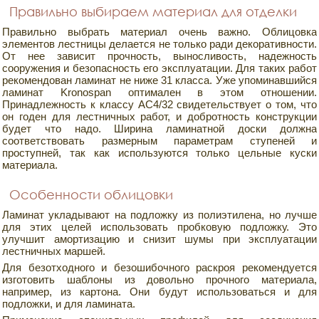
Правильно выбираем материал для отделки
Правильно выбрать материал очень важно. Облицовка
элементов лестницы делается не только ради декоративности.
От нее зависит прочность, выносливость, надежность
сооружения и безопасность его эксплуатации. Для таких работ
рекомендован ламинат не ниже 31 класса. Уже упоминавшийся
ламинат Kronospan оптимален в этом отношении.
Принадлежность к классу AC4/32 свидетельствует о том, что
он годен для лестничных работ, и добротность конструкции
будет что надо. Ширина ламинатной доски должна
соответствовать размерным параметрам ступеней и
проступней, так как используются только цельные куски
материала.
Особенности облицовки
Ламинат укладывают на подложку из полиэтилена, но лучше
для этих целей использовать пробковую подложку. Это
улучшит амортизацию и снизит шумы при эксплуатации
лестничных маршей.
Для безотходного и безошибочного раскроя рекомендуется
изготовить шаблоны из довольно прочного материала,
например, из картона. Они будут использоваться и для
подложки, и для ламината.