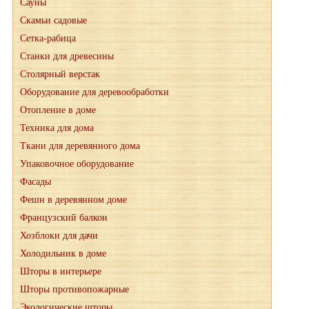
Сауны
Скамьи садовые
Сетка-рабица
Станки для древесины
Столярный верстак
Оборудование для деревообработки
Отопление в доме
Техника для дома
Ткани для деревянного дома
Упаковочное оборудование
Фасады
Фешн в деревянном доме
Французский балкон
Хозблоки для дачи
Холодильник в доме
Шторы в интерьере
Шторы противопожарные
Экологические шторы