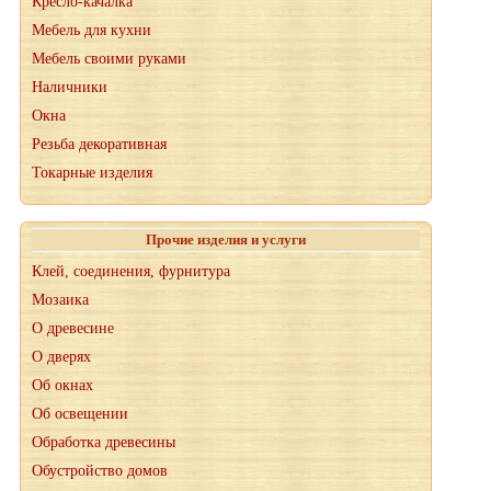
Кресло-качалка
Мебель для кухни
Мебель своими руками
Наличники
Окна
Резьба декоративная
Токарные изделия
Прочие изделия и услуги
Клей, соединения, фурнитура
Мозаика
О древесине
О дверях
Об окнах
Об освещении
Обработка древесины
Обустройство домов