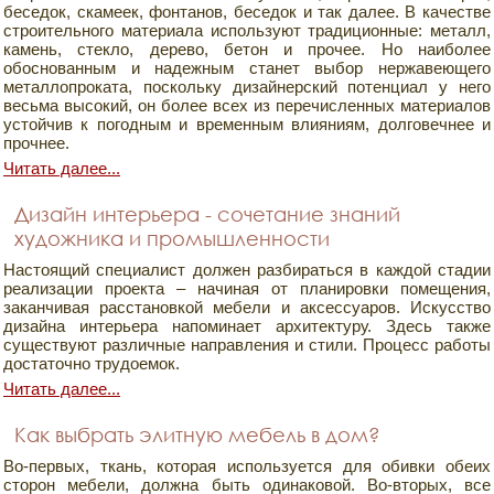
беседок, скамеек, фонтанов, беседок и так далее. В качестве
строительного материала используют традиционные: металл,
камень, стекло, дерево, бетон и прочее. Но наиболее
обоснованным и надежным станет выбор нержавеющего
металлопроката, поскольку дизайнерский потенциал у него
весьма высокий, он более всех из перечисленных материалов
устойчив к погодным и временным влияниям, долговечнее и
прочнее.
Читать далее...
Дизайн интерьера - сочетание знаний
художника и промышленности
Настоящий специалист должен разбираться в каждой стадии
реализации проекта – начиная от планировки помещения,
заканчивая расстановкой мебели и аксессуаров. Искусство
дизайна интерьера напоминает архитектуру. Здесь также
существуют различные направления и стили. Процесс работы
достаточно трудоемок.
Читать далее...
Как выбрать элитную мебель в дом?
Во-первых, ткань, которая используется для обивки обеих
сторон мебели, должна быть одинаковой. Во-вторых, все