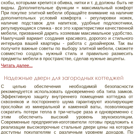
скобы, которыми крепится обивка, нитки и т. д должны быть не
видны. Дополнительные функции = максимальный комфорт
При покупке элитной мебели обращайте внимание на наличие
дополнительных условий комфорта - регулировки ножек,
наличие подставок для напитков, удобные подлокотники,
регулирующаяся спинка - все это характеристики качественной
мебели, призванной дарить хозяевам максимальное удобство.
Наилучший вариант создания красивого, дорогого и стильного
интерьера вашей квартиры - работа с дизайнером. Так вы
получите важные советы по выбору элитной мебели, сможете
совместно создать нужный стиль и правильно размесить
предметы мебели в пространстве, сделав нужные акценты.
Читать далее...
Надежные двери для загородных коттеджей
С целью обеспечения необходимой безопасности
рекомендуется использовать одновременно оба типа замков.
Эффективную защиту внутреннего помещения коттеджа от
сквозняков и постороннего шума гарантируют изолирующие
прослойки из минеральной и каменной ваты, позволяющие
сократить потери тепла в три-четыре раза и одновременно с
этим обеспечить высокий уровень звукоизоляции.
Современные предприятия-изготовители готовы предложить к
реализации высокопрочные стальные двери цены на которые
доступны покупателям с различным уровнем доходов. По