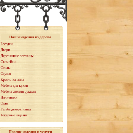
Наши изделия из дерева
Беседки
Двери
Деревянные лестницы
Скамейки
Столы
Стулья
Кресло-качалка
Мебель для кухни
Мебель своими руками
Наличники
Окна
Резьба декоративная
Токарные изделия
Прочие изделия и услуги