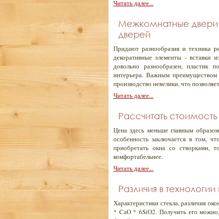
Читать далее...
Межкомнатные двери -
дверей
Придают разнообразия и техника р
декоративные элементы - вставки и
довольно разнообразен, пластик п
интерьера. Важным преимуществом 
производство невелики, что позволяе
Читать далее...
Рассчитать стоимость 
Цена здесь меньше главным образом
особенность заключается в том, чт
приобретать окна со створками, 
комфортабельнее.
Читать далее...
Различия в технологии
Характеристики стекла, различия ок
* CaO * 6SiO2. Получить его можно