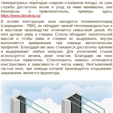
температурных перепадов снаружи и капризов погоды, их срок
службы достаточно велик и уход за ними минимален, они
безопасны и привлекательны, примеры здесь
https://www.dosokna.ru/
.
В основе конструкции окна находится поливинилхлорид
(сокращенно - ПВХ), он обладает низкой теплопроводностью и
в массовом производстве отличается невысокой ценой. Из
него делают раму и створки. Стекла обладают значительной
массой и чтобы рама и створки их выдержали, внутри
выполняется армирование при помощи металлических
профилей. Благодаря им окно становится достаточно крепким
и выдерживает любые нагрузки. Для уплотнения стыков
используется резина, реже пластик. Благодаря им окно
полностью герметично. Стеклопакеты немного отличаются
конструктивно в зависимости от числа камер. Неотъемлемой
частью окон, при помощи которой производятся открывания-
закрывания, является фурнитура.