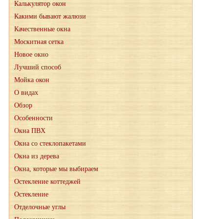
Калькулятор окон
Какими бывают жалюзи
Качественные окна
Москитная сетка
Новое окно
Лучший способ
Мойка окон
О видах
Обзор
Особенности
Окна ПВХ
Окна со стеклопакетами
Окна из дерева
Окна, которые мы выбираем
Остекление коттеджей
Остекление
Отделочные углы