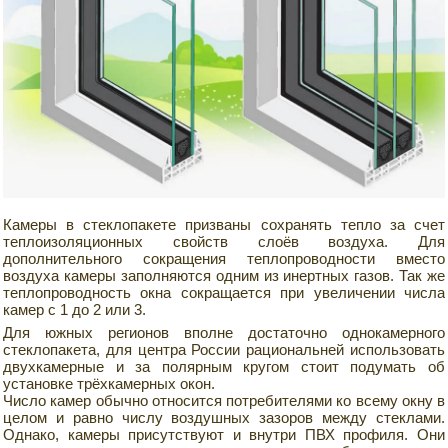
Камеры в стеклопакете призваны сохранять тепло за счет
теплоизоляционных свойств слоёв воздуха. Для
дополнительного сокращения теплопроводности вместо
воздуха камеры заполняются одним из инертных газов. Так же
теплопроводность окна сокращается при увеличении числа
камер с 1 до 2 или 3.
Для южных регионов вполне достаточно однокамерного
стеклопакета, для центра России рациональней использовать
двухкамерные и за полярным кругом стоит подумать об
установке трёхкамерных окон.
Число камер обычно относится потребителями ко всему окну в
целом и равно числу воздушных зазоров между стеклами.
Однако, камеры присутствуют и внутри ПВХ профиля. Они