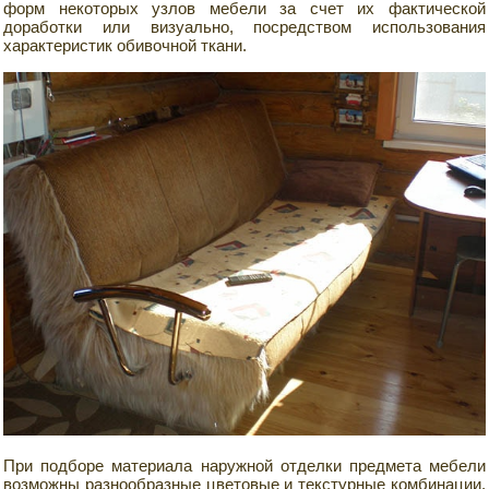
форм некоторых узлов мебели за счет их фактической
доработки или визуально, посредством использования
характеристик обивочной ткани.
При подборе материала наружной отделки предмета мебели
возможны разнообразные цветовые и текстурные комбинации.