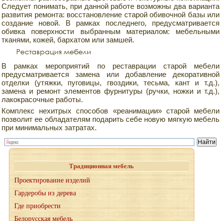
Следует понимать, при данной работе возможны два варианта
развития ремонта: восстановление старой обивочной базы или
создание новой. В рамках последнего, предусматривается
обивка поверхности выбранным материалом: мебельными
тканями, кожей, бархатом или замшей.
Реставрация мебели
В рамках мероприятий по реставрации старой мебели
предусматривается замена или добавление декоративной
отделки (утяжки, пуговицы, гвоздики, тесьма, кант и т.д.),
замена и ремонт элементов фурнитуры (ручки, ножки и т.д.),
лакокрасочные работы.
Комплекс нехитрых способов «реанимации» старой мебели
позволит ее обладателям подарить себе новую мягкую мебель
при минимальных затратах.
Традиционная мебель
Проектирование изделий
Гардеробы из дерева
Где приобрести
Белорусская мебель