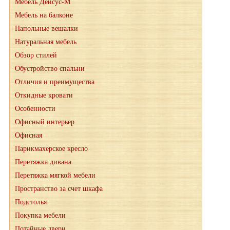
Мебель Дейсус-М
Мебель на балконе
Напольные вешалки
Натуральная мебель
Обзор стилей
Обустройство спальни
Отличия и преимущества
Откидные кровати
Особенности
Офисный интерьер
Офисная
Парикмахерское кресло
Перетяжка дивана
Перетяжка мягкой мебели
Пространство за счет шкафа
Подстолья
Покупка мебели
Потайные двери