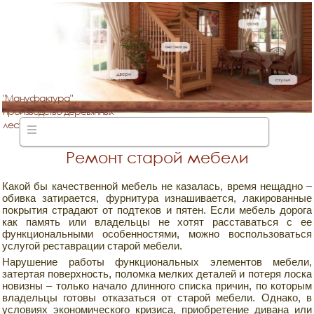
"Мануфактура"
производство деревянных
лестниц
Ремонт старой мебели
Какой бы качественной мебель не казалась, время нещадно –
обивка затирается, фурнитура изнашивается, лакированные
покрытия страдают от подтеков и пятен. Если мебель дорога
как память или владельцы не хотят расставаться с ее
функциональными особенностями, можно воспользоваться
услугой реставрации старой мебели.
Нарушение работы функциональных элементов мебели,
затертая поверхность, поломка мелких деталей и потеря лоска
новизны – только начало длинного списка причин, по которым
владельцы готовы отказаться от старой мебели. Однако, в
условиях экономического кризиса, приобретение дивана или